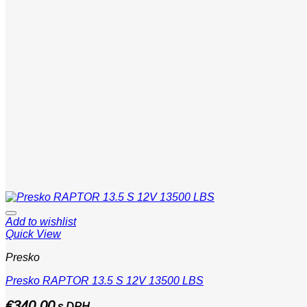
Add to wishlist
Quick View
Presko
Presko RAPTOR 13.5 S 12V 13500 LBS
€
340,00
s DPH