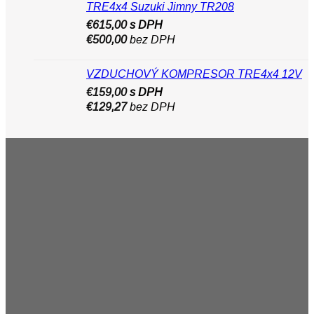
TRE4x4 Suzuki Jimny TR208
€
615,00
s DPH
€
500,00
bez DPH
VZDUCHOVÝ KOMPRESOR TRE4x4 12V
€
159,00
s DPH
€
129,27
bez DPH