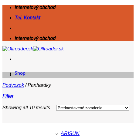
Skip
Internetový obchod
to
Tel. Kontakt
content
Internetový obchod
Shop
Podvozok
/
Panhardky
Filter
Showing all 10 results
ARISUN