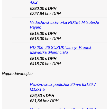
4.62
€
280,00
s DPH
€
227,64
bez DPH
Vzduchová uzávierka RD154 Mitsubishi
Pajero
€
515,00
s DPH
€
515,00
bez DPH
RD 206 -26 SUZUKI Jimny- Predná
uzávierka diferenciálu
€
515,00
s DPH
€
418,70
bez DPH
Najpredávanejšie
Rozširovacia podložka 30mm 6x139,7
M12x1,5
€
26,50
s DPH
€
21,54
bez DPH