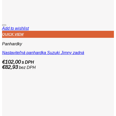
Add to wishlist
QUICK VIEW
Panhardky
Nastaviteľná panhardka Suzuki Jimny zadná
€
102,00
s DPH
€
82,93
bez DPH