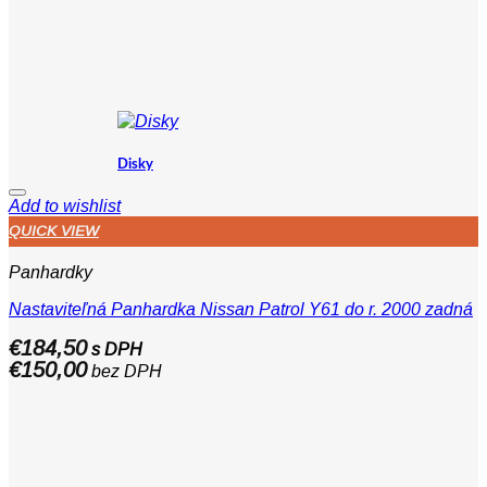
Disky
Add to wishlist
QUICK VIEW
Panhardky
Nastaviteľná Panhardka Nissan Patrol Y61 do r. 2000 zadná
€
184,50
s DPH
€
150,00
bez DPH